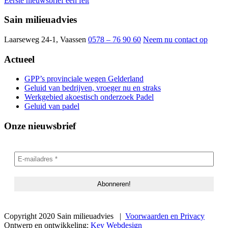
Eerste nieuwsbrief een feit
Sain milieuadvies
Laarseweg 24-1, Vaassen
0578 – 76 90 60
Neem nu contact op
Actueel
GPP’s provinciale wegen Gelderland
Geluid van bedrijven, vroeger nu en straks
Werkgebied akoestisch onderzoek Padel
Geluid van padel
Onze nieuwsbrief
Copyright 2020 Sain milieuadvies
|
Voorwaarden en Privacy
Ontwerp en ontwikkeling:
Key Webdesign