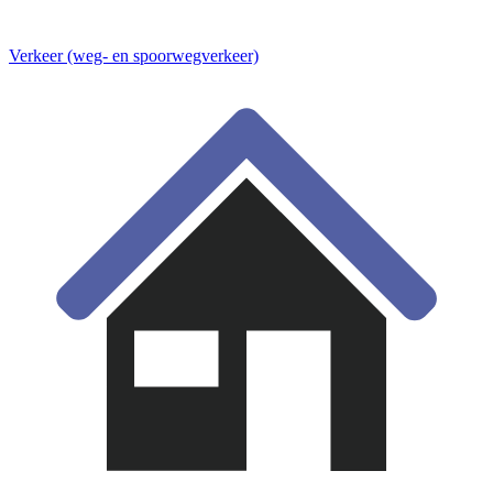
Verkeer (weg- en spoorwegverkeer)