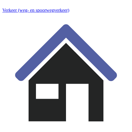
Verkeer (weg- en spoorwegverkeer)