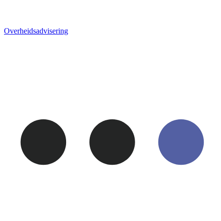
Overheids­advisering