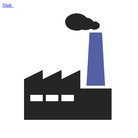
Sluit