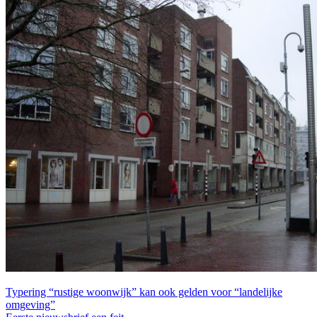
Typering “rustige woonwijk” kan ook gelden voor “landelijke
omgeving”