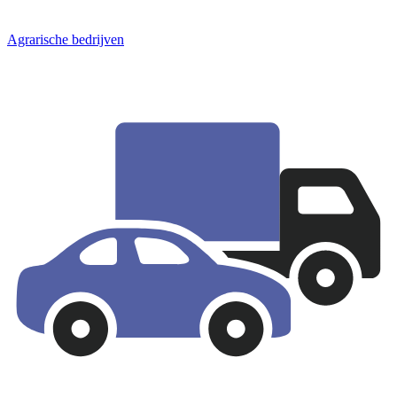
Agrarische bedrijven