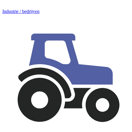
Industrie / bedrijven