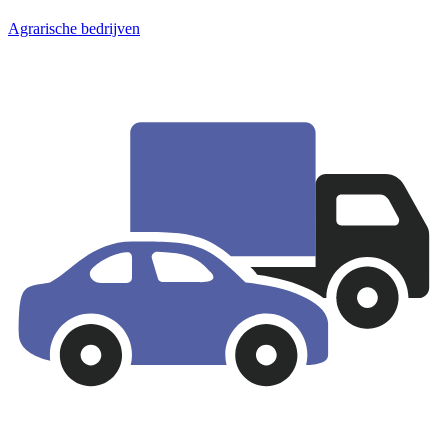
Agrarische bedrijven