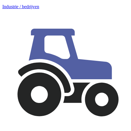
Industrie / bedrijven