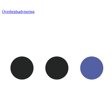
Overheids­advisering