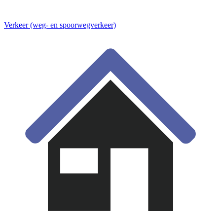
Verkeer (weg- en spoorwegverkeer)