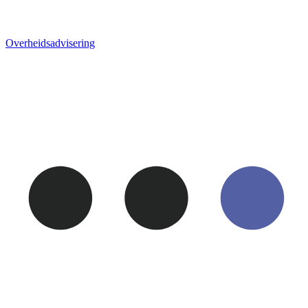
Overheids­advisering