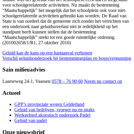
voor schoolgerelateerde activiteiten. Nu maakt de bestemming
“Maatschappelijk” het mogelijk dat het schoolplein ook voor niet-
schoolgerelateerde activiteiten gebruikt kan worden. De Raad van
State is van oordeel dat de gemeente zich zonder het verrichten van
een onderzoek naar geluidsoverlast niet in redelijkheid op het
standpunt heeft kunnen stellen dat de bestemming
“Maatschappelijk” strekt tot een goede ruimtelijke ordening.
(201002658/1/R1, 27 oktober 2010)
Geluid kan de kans op een hartaanval verhogen
Verschil geluidsonderzoek bij bestemmingsplan en bouwvergunning
Sain milieuadvies
Laarseweg 24-1, Vaassen
0578 – 76 90 60
Neem nu contact op
Actueel
GPP’s provinciale wegen Gelderland
Geluid van bedrijven, vroeger nu en straks
Werkgebied akoestisch onderzoek Padel
Geluid van padel
Onze nieuwsbrief