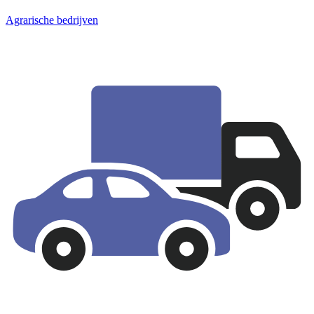
Agrarische bedrijven