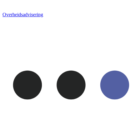
Overheids­advisering