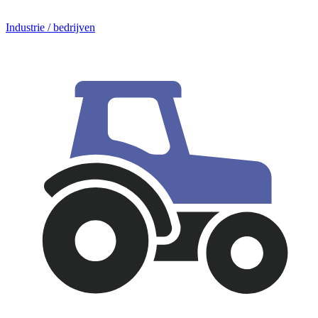
Industrie / bedrijven