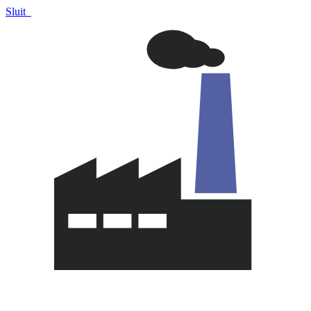
Sluit