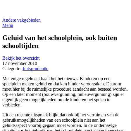
Andere vakgebieden
Menu
Geluid van het schoolplein, ook buiten
schooltijden
Bekijk het overzicht
17 november 2010
Categorie:
Jurisprudentie
Met enige regelmaat haalt het het nieuws: Kinderen op een
speelplein maken geluid en dat kan hinder veroorzaken. Daarom
moet hier bij de ruimtelijke procedure aandacht aan besteed worden.
Op een later moment (bouwvergunning, milieuvergunning) zijn er
eigenlijk geen mogelijkheden om de kinderen het spelen te
verbieden.
Uit een recente uitspraak blijkt dat ook bij het verruimen van de
gebruiksmogelijkheden van een schoolplein niet aan het
geluidsaspect voorbij gegaan moet worden. In de onderhavige
situatie was het gebruik van het schoolplein eerst alleen toegestaan