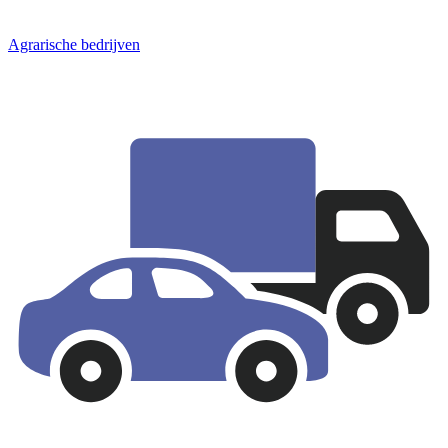
Agrarische bedrijven