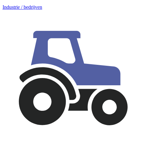
Industrie / bedrijven