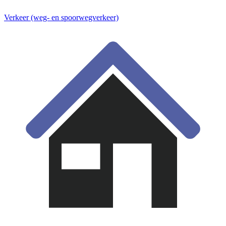
Verkeer (weg- en spoorwegverkeer)